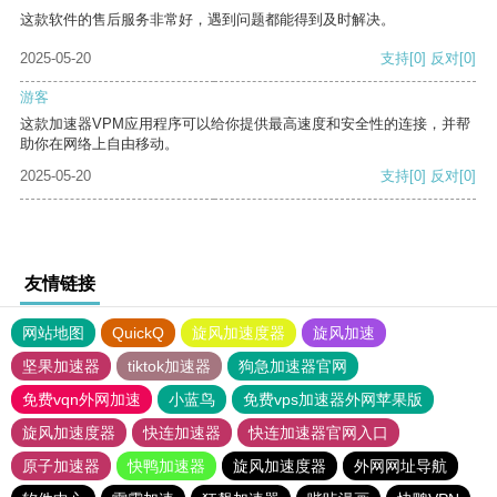
这款软件的售后服务非常好，遇到问题都能得到及时解决。
2025-05-20
支持
[0]
反对
[0]
游客
这款加速器VPM应用程序可以给你提供最高速度和安全性的连接，并帮
助你在网络上自由移动。
2025-05-20
支持
[0]
反对
[0]
友情链接
网站地图
QuickQ
旋风加速度器
旋风加速
坚果加速器
tiktok加速器
狗急加速器官网
免费vqn外网加速
小蓝鸟
免费vps加速器外网苹果版
旋风加速度器
快连加速器
快连加速器官网入口
原子加速器
快鸭加速器
旋风加速度器
外网网址导航