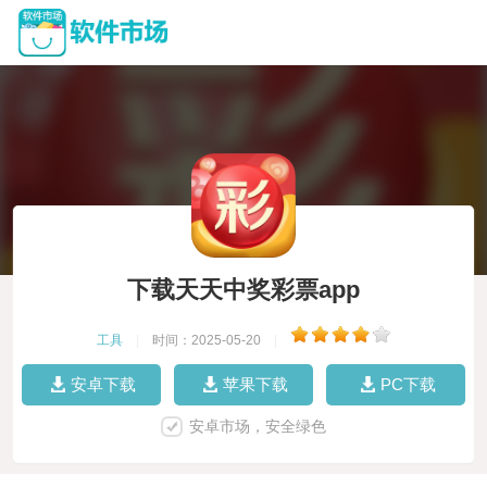
下载天天中奖彩票app
工具
|
时间：2025-05-20
|
安卓下载
苹果下载
PC下载
安卓市场，安全绿色